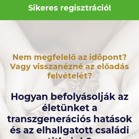
Sikeres regisztráció!
Nem megfelelő az időpont?
Vagy visszanézné az előadás
felvételét?
Hogyan befolyásolják az
életünket a
transzgenerációs hatások
és az elhallgatott családi