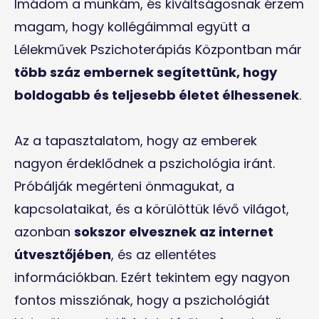
Imádom a munkám, és kiváltságosnak érzem
magam, hogy kollégáimmal együtt a
Lélekművek Pszichoterápiás Központban már
több száz embernek segítettünk, hogy
boldogabb és teljesebb életet élhessenek
.
Az a tapasztalatom, hogy az emberek
nagyon érdeklődnek a pszichológia iránt.
Próbálják megérteni önmagukat, a
kapcsolataikat, és a körülöttük lévő világot,
azonban
sokszor elvesznek az internet
útvesztőjében
, és az ellentétes
információkban. Ezért tekintem egy nagyon
fontos missziónak, hogy a pszichológiát