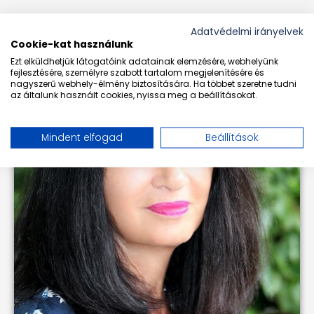
Adatvédelmi irányelvek
Cookie-kat használunk
Ezt elküldhetjük látogatóink adatainak elemzésére, webhelyünk
fejlesztésére, személyre szabott tartalom megjelenítésére és
nagyszerű webhely-élmény biztosítására. Ha többet szeretne tudni
az általunk használt cookies, nyissa meg a beállításokat.
Mindent elfogad
Beállítások