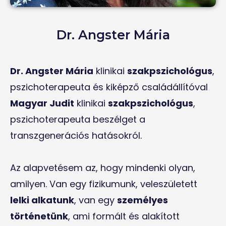
Dr. Angster Mária
Dr. Angster Mária
klinikai
szakpszichológus
,
pszichoterapeuta és kiképző családállítóval
Magyar Judit
klinikai
szakpszichológus
,
pszichoterapeuta beszélget a
transzgenerációs hatásokról.
Az alapvetésem az, hogy mindenki olyan,
amilyen. Van egy fizikumunk, veleszületett
lelki alkatunk
, van egy
személyes
történetünk
, ami formált és alakított