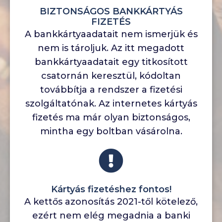
BIZTONSÁGOS BANKKÁRTYÁS
FIZETÉS
A bankkártyaadatait nem ismerjük és
nem is tároljuk. Az itt megadott
bankkártyaadatait egy titkosított
csatornán keresztül, kódoltan
továbbítja a rendszer a fizetési
szolgáltatónak. Az internetes kártyás
fizetés ma már olyan biztonságos,
mintha egy boltban vásárolna.
Kártyás fizetéshez fontos!
A kettős azonosítás 2021-től kötelező,
ezért nem elég megadnia a banki