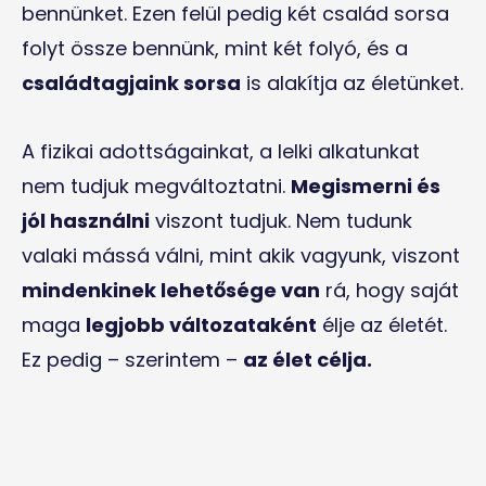
bennünket. Ezen felül pedig két család sorsa
folyt össze bennünk, mint két folyó, és a
családtagjaink sorsa
is alakítja az életünket.
A fizikai adottságainkat, a lelki alkatunkat
nem tudjuk megváltoztatni.
Megismerni és
jól használni
viszont tudjuk. Nem tudunk
valaki mássá válni, mint akik vagyunk, viszont
mindenkinek lehetősége van
rá, hogy saját
maga
legjobb változataként
élje az életét.
Ez pedig – szerintem –
az élet célja.