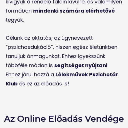
kivigyük a rendelő falain kívülre, és valamilyen
formában
mindenki számára elérhetővé
tegyük.
Célunk az oktatás, az úgynevezett
“pszichoedukáció”, hiszen egész életünkben
tanuljuk önmagunkat. Ehhez igyekszünk
többféle módon is
segítséget nyújtani
.
Ehhez járul hozzá a
Lélekművek Pszichotár
Klub
és ez az előadás is!
Az Online Előadás Vendége