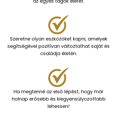
az egyes tagok életét.
Szeretne olyan eszközöket kapni, amelyek
segítségével pozitívan változtathat saját és
családja életén.
Ha megtenné az első lépést, hogy már
holnap erősebb és kiegyensúlyozottabb
lehessen!