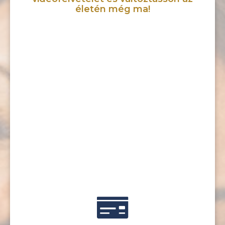
életén még ma!