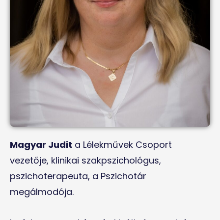
Magyar Judit
a Lélekművek Csoport
vezetője, klinikai szakpszichológus,
pszichoterapeuta, a Pszichotár
megálmodója.