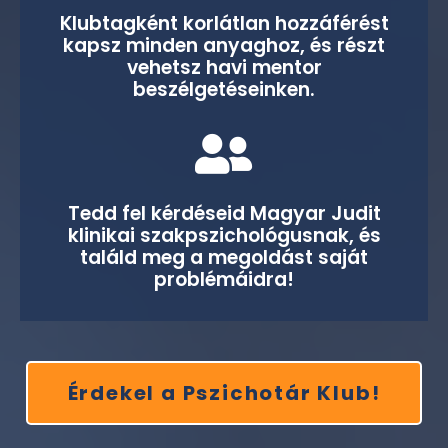
Klubtagként korlátlan hozzáférést
kapsz minden anyaghoz, és részt
vehetsz havi mentor
beszélgetéseinken.
Tedd fel kérdéseid Magyar Judit
klinikai szakpszichológusnak, és
találd meg a megoldást saját
problémáidra!
Érdekel a Pszichotár Klub!