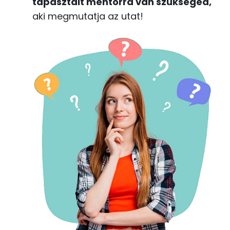
tapasztalt mentorra van szükséged,
aki megmutatja az utat!