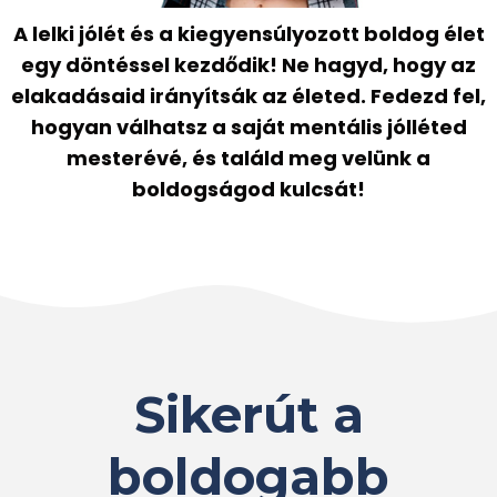
A lelki jólét és a kiegyensúlyozott boldog élet
egy döntéssel kezdődik! Ne hagyd, hogy az
elakadásaid irányítsák az életed. Fedezd fel,
hogyan válhatsz a saját mentális jólléted
mesterévé, és találd meg velünk a
boldogságod kulcsát!
Sikerút a
boldogabb