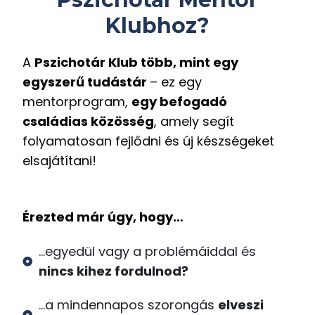
Klubhoz?
A
Pszichotár Klub több, mint egy
egyszerű tudástár
– ez egy
mentorprogram,
egy befogadó
családias közösség
, amely segít
folyamatosan fejlődni és új készségeket
elsajátítani!
Érezted már úgy, hogy…
...egyedül vagy a problémáiddal és
nincs kihez fordulnod?
...a mindennapos szorongás
elveszi