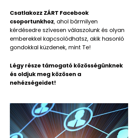
Csatlakozz ZÁRT Facebook
csoportunkhoz
, ahol bármilyen
kérdésedre szívesen válaszolunk és olyan
emberekkel kapcsolódhatsz, akik hasonló
gondokkal küzdenek, mint Te!
Légy része támogató közösségünknek
és oldjuk meg közösen a
nehézségeidet!