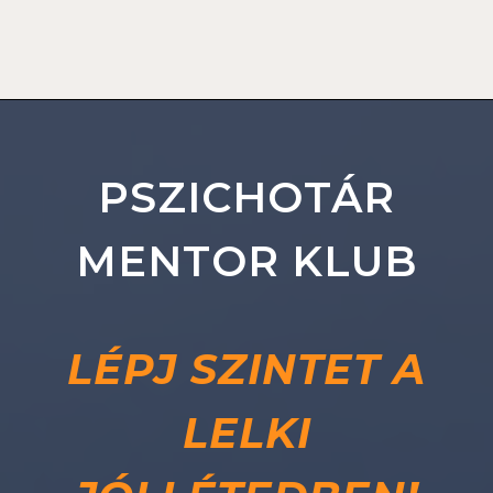
PSZICHOTÁR
MENTOR KLUB
LÉPJ SZINTET A
LELKI