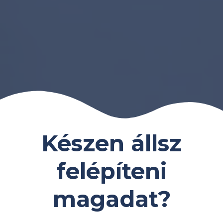
Készen állsz
felépíteni
magadat?