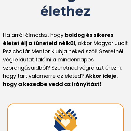
élethez
Ha arról álmodsz, hogy
boldog és sikeres
életet élj a tüneteid nélkül
, akkor Magyar Judit
Pszichotár Mentor Klubja neked szól!
Szeretnél
végre kiutat találni a mindennapos
szorongásaidból? Szeretnéd végre azt érezni,
hogy tart valamerre az életed?
Akkor ideje,
hogy a kezedbe vedd az irányítást!