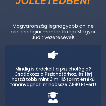
JÓLLÉTEDBEN!
Magyarország legnagyobb online
pszichológiai mentor klubja Magyar
Judit vezetésével!
Mindig is érdekelt a pszichológia?
Csatlakozz a Pszichotárhoz, és férj
hozzá több mint 3 millió forint értékű
tananyaghoz, mindössze 7.990 Ft-ért!