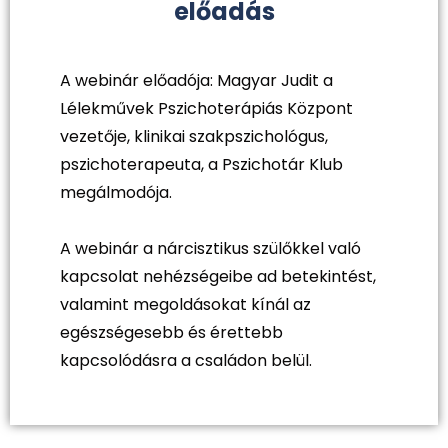
előadás
A webinár előadója: Magyar Judit a
Lélekművek Pszichoterápiás Központ
vezetője, klinikai szakpszichológus,
pszichoterapeuta, a Pszichotár Klub
megálmodója.
A webinár a nárcisztikus szülőkkel való
kapcsolat nehézségeibe ad betekintést,
valamint megoldásokat kínál az
egészségesebb és érettebb
kapcsolódásra a családon belül.