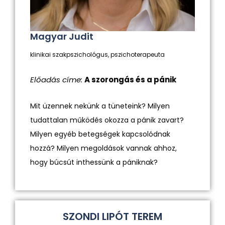
Magyar Judit
klinikai szakpszichológus, pszichoterapeuta
Előadás címe:
A szorongás és a pánik
Mit üzennek nekünk a tüneteink? Milyen
tudattalan működés okozza a pánik zavart?
Milyen egyéb betegségek kapcsolódnak
hozzá? Milyen megoldások vannak ahhoz,
hogy búcsút inthessünk a pániknak?
SZONDI LIPÓT TEREM