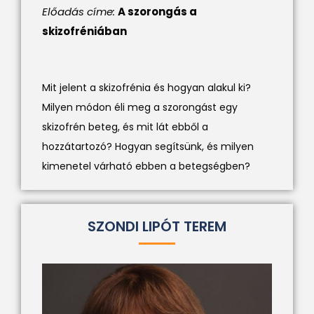
Előadás címe:
A szorongás a
skizofréniában
Mit jelent a skizofrénia és hogyan alakul ki?
Milyen módon éli meg a szorongást egy
skizofrén beteg, és mit lát ebből a
hozzátartozó? Hogyan segítsünk, és milyen
kimenetel várható ebben a betegségben?
SZONDI LIPÓT TEREM