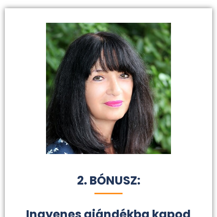
2. BÓNUSZ:
Ingyenes ajándékba kapod