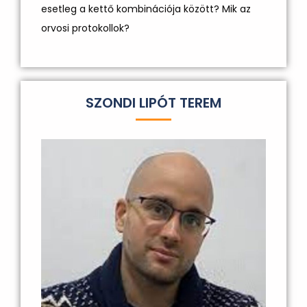
esetleg a kettő kombinációja között? Mik az
orvosi protokollok?
SZONDI LIPÓT TEREM