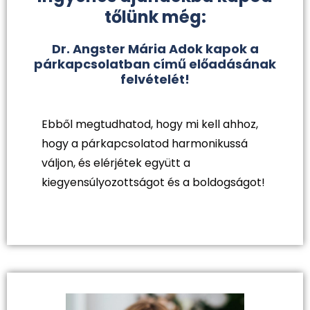
tőlünk még:
Dr. Angster Mária Adok kapok a
párkapcsolatban című előadásának
felvételét!
Ebből megtudhatod, hogy mi kell ahhoz,
hogy a párkapcsolatod harmonikussá
váljon, és elérjétek együtt a
kiegyensúlyozottságot és a boldogságot!