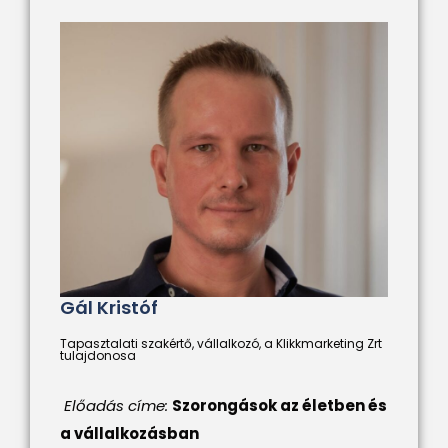
Gál Kristóf
Tapasztalati szakértő, vállalkozó, a Klikkmarketing Zrt
tulajdonosa
Előadás címe:
Szorongások az életben és
a vállalkozásban