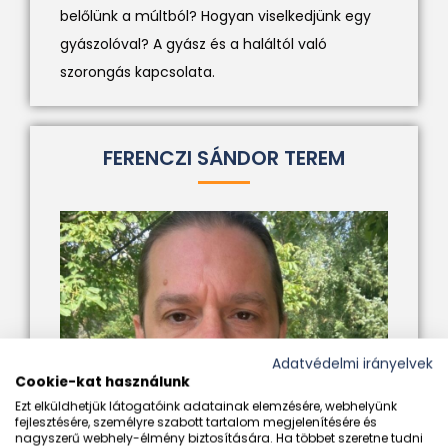
belőlünk a múltból? Hogyan viselkedjünk egy
gyászolóval? A gyász és a haláltól való
szorongás kapcsolata.
FERENCZI SÁNDOR TEREM
Adatvédelmi irányelvek
Cookie-kat használunk
Ezt elküldhetjük látogatóink adatainak elemzésére, webhelyünk
fejlesztésére, személyre szabott tartalom megjelenítésére és
nagyszerű webhely-élmény biztosítására. Ha többet szeretne tudni