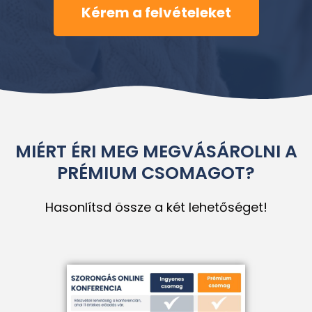
Kérem a felvételeket
MIÉRT ÉRI MEG MEGVÁSÁROLNI A
PRÉMIUM CSOMAGOT?
Hasonlítsd össze a két lehetőséget!