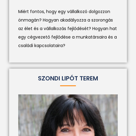
Miért fontos, hogy egy vállalkozó dolgozzon
önmagán? Hogyan akadályozza a szorongás
az élet és a vállalkozás fejlődését? Hogyan hat
egy cégvezető fejlődése a munkatársaira és a
családi kapcsolataira?
SZONDI LIPÓT TEREM