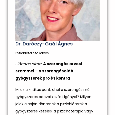
Dr. Daróczy-Gaál Ágnes
Pszichiáter szakorvos
Előadás címe:
A szorongás orvosi
szemmel – a szorongásoldó
gyógyszerek pro és kontra
Mi az a kritikus pont, ahol a szorongás már
gyógyszeres beavatkozást igényel? Milyen
jelek alapján döntenek a pszichiáterek a
gyógyszeres kezelés, a pszichoterápia vagy