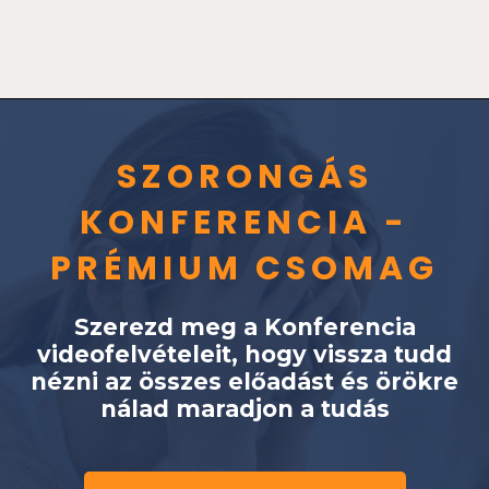
SZORONGÁS
KONFERENCIA -
PRÉMIUM CSOMAG
Szerezd meg a Konferencia
videofelvételeit, hogy vissza tudd
nézni az összes előadást és örökre
nálad maradjon a tudás