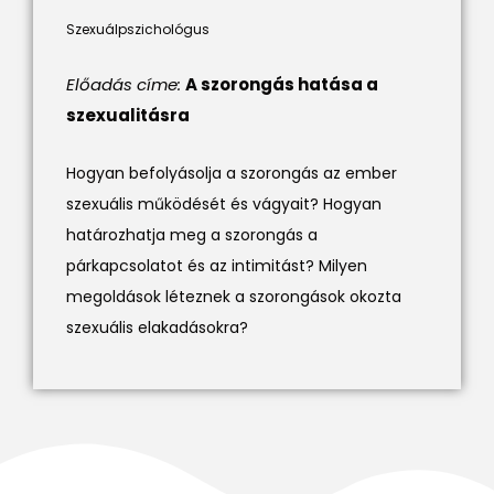
Szexuálpszichológus
Előadás címe:
A szorongás hatása a
szexualitásra
Hogyan befolyásolja a szorongás az ember
szexuális működését és vágyait? Hogyan
határozhatja meg a szorongás a
párkapcsolatot és az intimitást? Milyen
megoldások léteznek a szorongások okozta
szexuális elakadásokra?