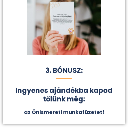
3. BÓNUSZ:
Ingyenes ajándékba kapod
tőlünk még:
az Önismereti munkafüzetet!