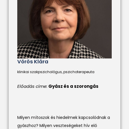
Vörös Klára
klinikai szakpszichológus, pszichoterapeuta
Előadás címe:
Gyász és a szorongás
Milyen mítoszok és hiedelmek kapcsolódnak a
gyászhoz? Milyen veszteségeket hív elő