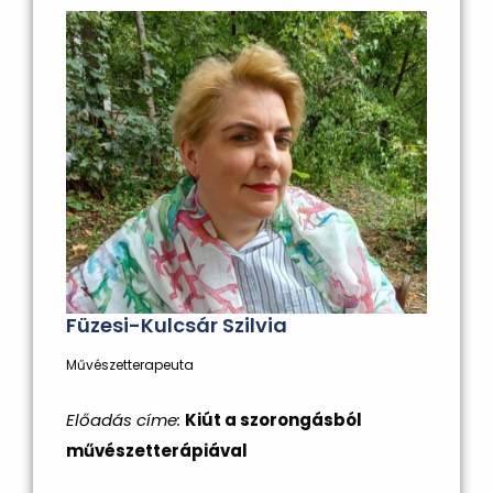
Füzesi-Kulcsár Szilvia
Művészetterapeuta
Előadás címe:
Kiút a szorongásból
művészetterápiával