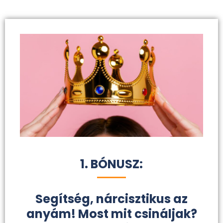
1. BÓNUSZ:
Segítség, nárcisztikus az
anyám! Most mit csináljak?