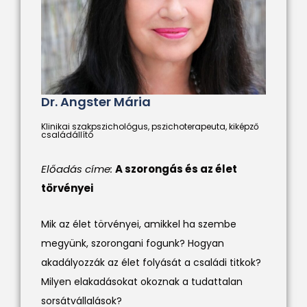
Dr. Angster Mária
Klinikai szakpszichológus, pszichoterapeuta, kiképző
családállító
Előadás címe:
A szorongás és az élet
törvényei
Mik az élet törvényei, amikkel ha szembe
megyünk, szorongani fogunk? Hogyan
akadályozzák az élet folyását a családi titkok?
Milyen elakadásokat okoznak a tudattalan
sorsátvállalások?