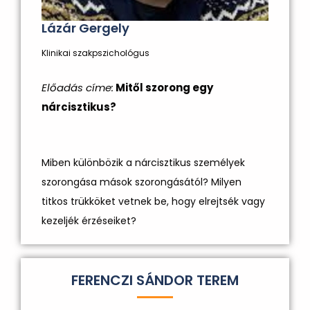
Lázár Gergely
Klinikai szakpszichológus
Előadás címe:
Mitől szorong egy
nárcisztikus?
Miben különbözik a nárcisztikus személyek
szorongása mások szorongásától? Milyen
titkos trükköket vetnek be, hogy elrejtsék vagy
kezeljék érzéseiket?
FERENCZI SÁNDOR TEREM