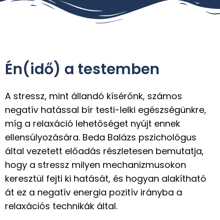
Én(idő) a testemben
A stressz, mint állandó kísérőnk, számos
negatív hatással bír testi-lelki egészségünkre,
míg a relaxáció lehetőséget nyújt ennek
ellensúlyozására. Beda Balázs pszichológus
által vezetett előadás részletesen bemutatja,
hogy a stressz milyen mechanizmusokon
keresztül fejti ki hatását, és hogyan alakítható
át ez a negatív energia pozitív irányba a
relaxációs technikák által.