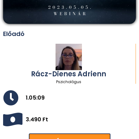
Előadó
Rácz-Dienes Adrienn​
Pszichológus
1.05:09
3.490 Ft