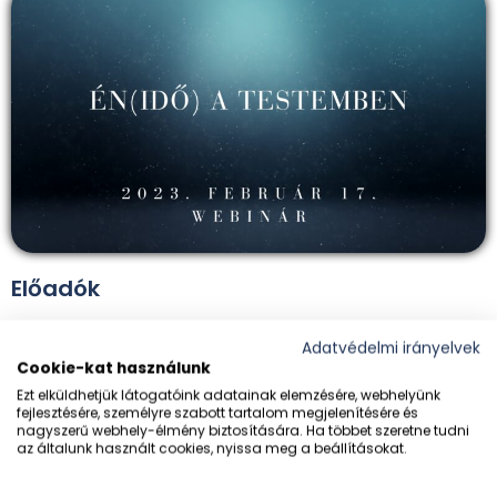
Előadók
Adatvédelmi irányelvek
Cookie-kat használunk
Ezt elküldhetjük látogatóink adatainak elemzésére, webhelyünk
fejlesztésére, személyre szabott tartalom megjelenítésére és
Beda Balázs
nagyszerű webhely-élmény biztosítására. Ha többet szeretne tudni
az általunk használt cookies, nyissa meg a beállításokat.
Pszichológus és autogén tréning gyakorlatvezető