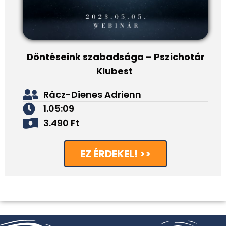
Döntéseink szabadsága – Pszichotár
Klubest
Rácz-Dienes Adrienn
1.05:09
3.490 Ft
EZ ÉRDEKEL! >>