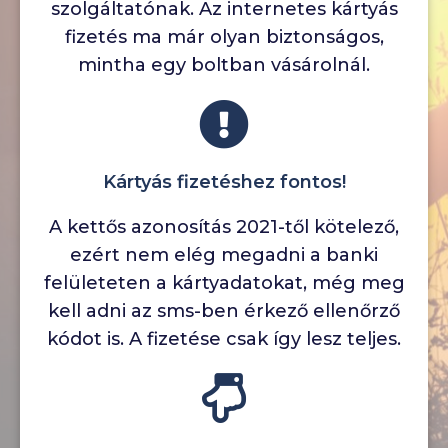
szolgáltatónak. Az internetes kártyás
fizetés ma már olyan biztonságos,
mintha egy boltban vásárolnál.
Kártyás fizetéshez fontos!
A kettős azonosítás 2021-től kötelező,
ezért nem elég megadni a banki
felületeten a kártyadatokat, még meg
kell adni az sms-ben érkező ellenőrző
kódot is. A fizetése csak így lesz teljes.