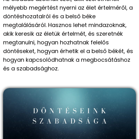
mélyebb megértést nyerni az élet értelméről, a
döntéshozatalról és a belső béke
megtalálásáról. Hasznos lehet mindazoknak,
akik keresik az életük értelmét, és szeretnék
megtanulni, hogyan hozhatnak felelős
döntéseket, hogyan érhetik el a belső békét, és
hogyan kapcsolódhatnak a megbocsátáshoz
és a szabadsághoz.