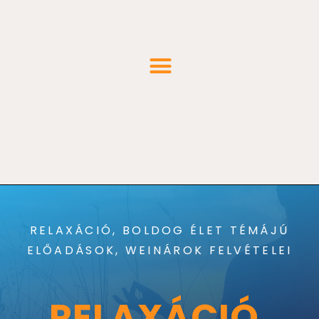
Menü
RELAXÁCIÓ, BOLDOG ÉLET TÉMÁJÚ
ELŐADÁSOK, WEINÁROK FELVÉTELEI
RELAXÁCIÓ,