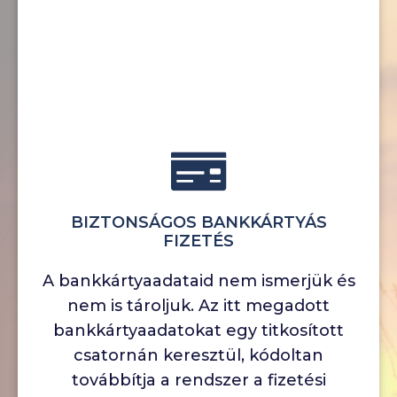
BIZTONSÁGOS BANKKÁRTYÁS
FIZETÉS
A bankkártyaadataid nem ismerjük és
nem is tároljuk. Az itt megadott
bankkártyaadatokat egy titkosított
csatornán keresztül, kódoltan
továbbítja a rendszer a fizetési