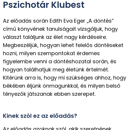
Pszichotár Klubest
Az előadás során Edith Eva Eger „A döntés”
című könyvének tanulságait vizsgáljuk, hogy
választ találjunk az élet nagy kérdéseire.
Megbeszéljük, hogyan lehet felelős döntéseket
hozni, milyen szempontokat érdemes
figyelembe venni a döntéshozatal során, és
hogyan találhatjuk meg életünk értelmét.
Kitérünk arra is, hogy mi szükséges ahhoz, hogy
békében éljünk önmagunkkal, és milyen belső
tényezők játszanak ebben szerepet.
Kinek szól ez az előadás?
Az előadás azoknak szól, akik szeretnének