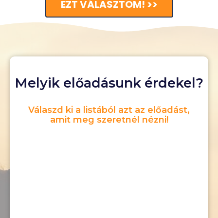
EZT VÁLASZTOM! >>
Melyik előadásunk érdekel?
Válaszd ki a listából azt az előadást,
amit meg szeretnél nézni!