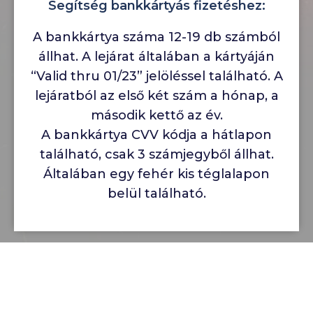
Segítség bankkártyás fizetéshez:
A bankkártya száma 12-19 db számból
állhat. A lejárat általában a kártyáján
“Valid thru 01/23” jelöléssel található. A
lejáratból az első két szám a hónap, a
második kettő az év.
A bankkártya CVV kódja a hátlapon
található, csak 3 számjegyből állhat.
Általában egy fehér kis téglalapon
belül található.