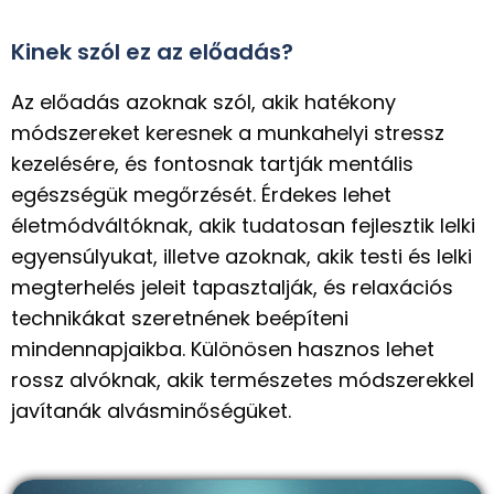
Kinek szól ez az előadás?
Az előadás azoknak szól, akik hatékony
módszereket keresnek a munkahelyi stressz
kezelésére, és fontosnak tartják mentális
egészségük megőrzését. Érdekes lehet
életmódváltóknak, akik tudatosan fejlesztik lelki
egyensúlyukat, illetve azoknak, akik testi és lelki
megterhelés jeleit tapasztalják, és relaxációs
technikákat szeretnének beépíteni
mindennapjaikba. Különösen hasznos lehet
rossz alvóknak, akik természetes módszerekkel
javítanák alvásminőségüket.